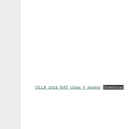
OLLR_2024_NAT_clasa_V_barem
Download