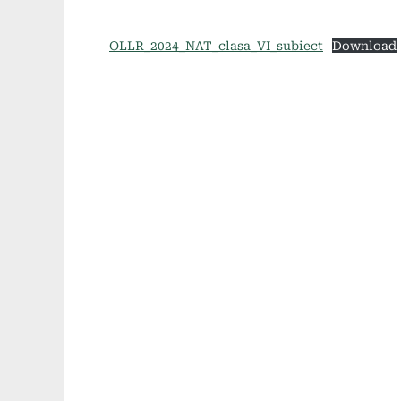
OLLR_2024_NAT_clasa_VI_subiect
Download