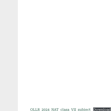
OLLR_2024_NAT_clasa_VII_subiect
Downloa