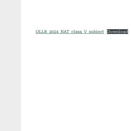
OLLR_2024_NAT_clasa_V_subiect
Download