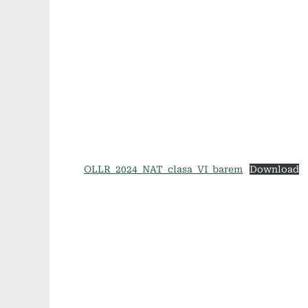
OLLR_2024_NAT_clasa_VI_barem
Download